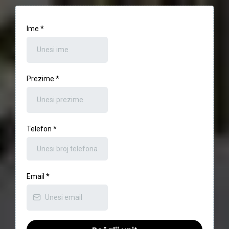
Ime
*
Prezime
*
Telefon
*
Email
*