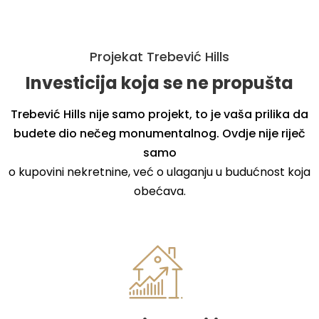
Projekat Trebević Hills
Investicija koja se ne propušta
Trebević Hills nije samo projekt, to je vaša prilika da
budete dio nečeg monumentalnog. Ovdje nije riječ
samo
o kupovini nekretnine, već o ulaganju u budućnost koja
obećava.