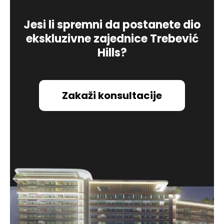
Jesi li spremni da postanete dio
ekskluzivne zajednice Trebević
Hills?
Zakaži konsultacije