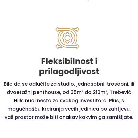
Fleksibilnost i
prilagodljivost
Bilo da se odlučite za studio, jednosobni, trosobni, ili
dvoetažni penthouse, od 35m² do 210m², Trebević
Hills nudi nešto za svakog investitora. Plus, s
mogućnošću kreiranja većih jedinica po zahtjevu,
vaš prostor može biti onakav kakvim ga zamišljate.