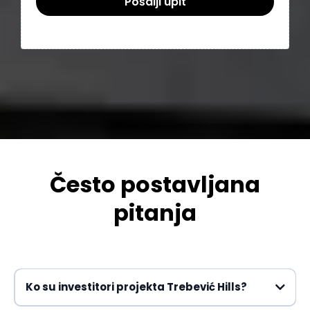
Pošalji upit
Često postavljana
pitanja
Ko su investitori projekta Trebević Hills?