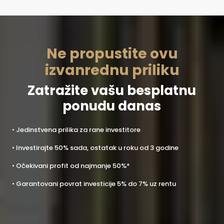
Ne propustite ovu
izvanrednu priliku
Zatražite vašu besplatnu
ponudu danas
• Jedinstvena prilika za rane investitore
• Investirajte 50% sada, ostatak u roku od 3 godine
• Očekivani profit od najmanje 50%*
• Garantovani povrat investicije 5% do 7% uz rentu