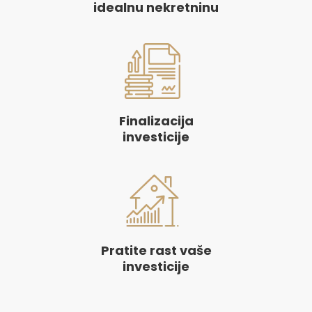
idealnu nekretninu
Finalizacija
investicije
Pratite rast vaše
investicije