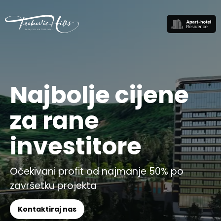
Najbolje cijene
za rane
investitore
Očekivani profit od najmanje 50% po
završetku projekta
Kontaktiraj nas